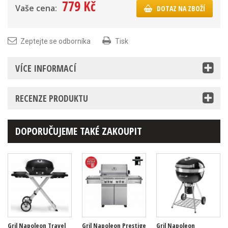
779 Kč
Vaše cena:
DOTAZ NA ZBOŽÍ
Zeptejte se odborníka
Tisk
VÍCE INFORMACÍ
RECENZE PRODUKTU
DOPORUČUJEME TAKÉ ZAKOUPIT
Gril Napoleon Travel
Gril Napoleon Prestige
Gril Napoleon