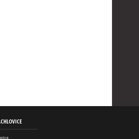
ACHLOVICE
ovice