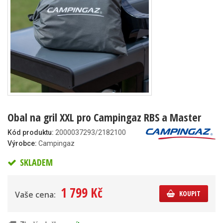
Obal na gril XXL pro Campingaz RBS a Master
Kód produktu:
2000037293/2182100
Výrobce:
Campingaz
SKLADEM
1 799 Kč
KOUPIT
Vaše cena: