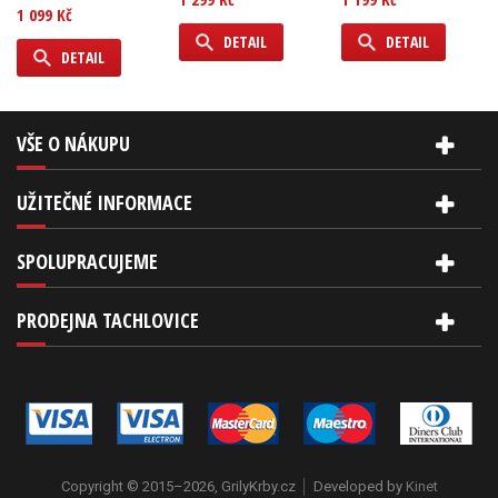
1 099 Kč
DETAIL
DETAIL
DETAIL
VŠE O NÁKUPU
UŽITEČNÉ INFORMACE
SPOLUPRACUJEME
PRODEJNA TACHLOVICE
Copyright © 2015–2026, GrilyKrby.cz
Developed by
Kinet