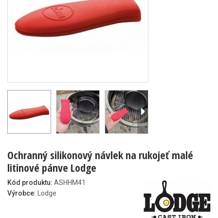
Ochranný silikonový návlek na rukojeť malé
litinové pánve Lodge
Kód produktu:
ASHHM41
Výrobce:
Lodge