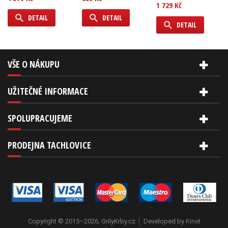
1 729 Kč
DETAIL
DETAIL
DETAIL
VŠE O NÁKUPU
UŽITEČNÉ INFORMACE
SPOLUPRACUJEME
PRODEJNA TACHLOVICE
Copyright © 2015–2026, GrilyKrby.cz
Developed by
Kinet