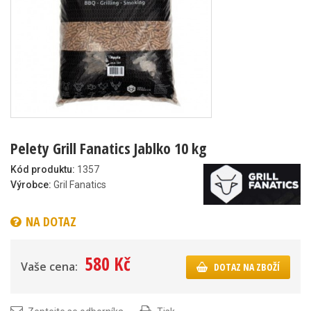
Pelety Grill Fanatics Jablko 10 kg
Kód produktu:
1357
Výrobce:
Gril Fanatics
NA DOTAZ
580 Kč
Vaše cena:
DOTAZ NA ZBOŽÍ