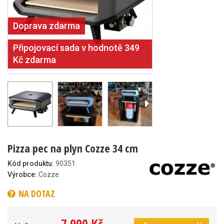
Doprava zdarma
Připojovací sada v hodnotě 349
Kč zdarma
Pizza pec na plyn Cozze 34 cm
Kód produktu:
90351
Výrobce:
Cozze
NA DOTAZ