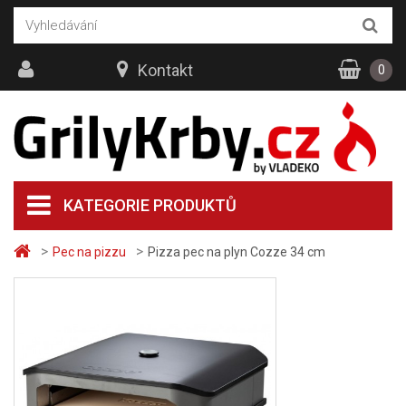
Kontakt
0
KATEGORIE PRODUKTŮ
>
>
Pec na pizzu
Pizza pec na plyn Cozze 34 cm