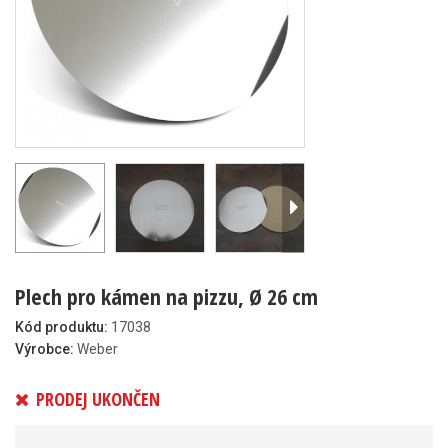
Plech pro kámen na pizzu, Ø 26 cm
Kód produktu:
17038
Výrobce:
Weber
PRODEJ UKONČEN