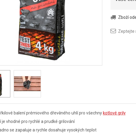
Zboží o
Zeptejte
řkilové balení prémiového dřevěného uhlí pro všechny
kotlové grily
í je vhodné pro rychlé a prudké grilování
dno se zapaluje a rychle dosahuje vysokých teplot