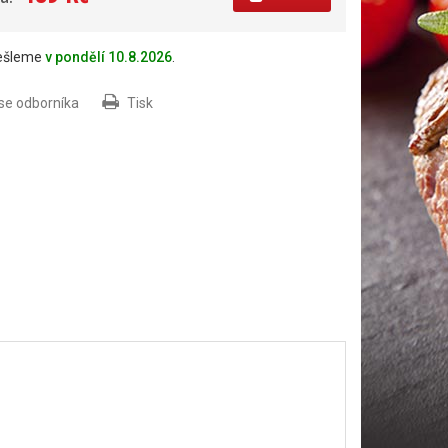
dešleme
v pondělí 10.8.2026
.
 se odborníka
Tisk