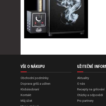
VŠE O NÁKUPU
UŽITEČNÉ INFO
Obchodní podmínky
Aktuality
Doprava grilů a udíren
O nás
Klobásobraní
Recepty na grilování
Kontakt
Otázky a odpovědi
Můj účet
Pro partnery