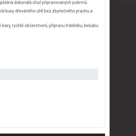
 zajištěna dokonalá chuť připravovaných pokrmů
lepší kusy dřevěného uhlí bez zbytečného prachu a
l-bary, rychlé občerstvení, přípravu trdelníku, kebabu