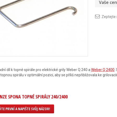
Vaše cen
Zeptejte
dní díl k topné spirále pro elektrické grily Weber Q 240 a
Weber Q 2400
.
 topnou spirálu v optimální pozici, aby se příliš nepřibližovala ke grilovac
NZE SPONA TOPNÉ SPIRÁLY 240/2400
TE PRVNÍ A NAPIŠTE SVŮJ NÁZOR!