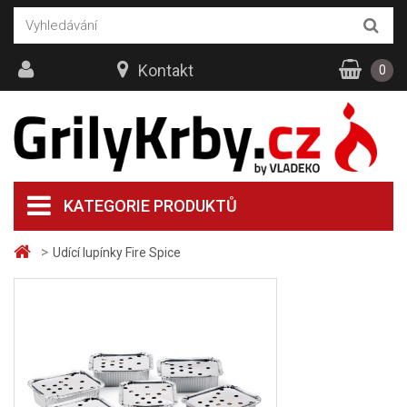
Kontakt
0
KATEGORIE PRODUKTŮ
>
Udící lupínky Fire Spice