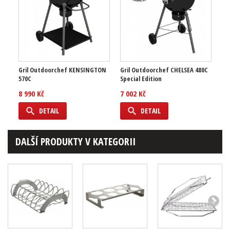
Gril Outdoorchef KENSINGTON
Gril Outdoorchef CHELSEA 480C
570C
Special Edition
8 990 Kč
7 002 Kč
DETAIL
DETAIL
DALŠÍ PRODUKTY V KATEGORII