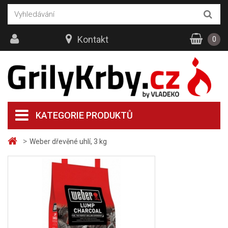
Kontakt
0
KATEGORIE PRODUKTŮ
>
Weber dřevěné uhlí, 3 kg