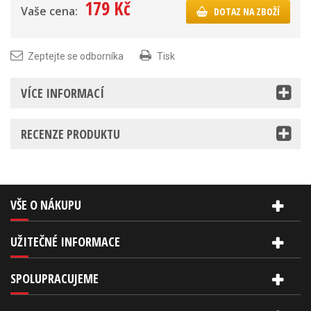
179 Kč
Vaše cena:
DOTAZ NA ZBOŽÍ
Zeptejte se odborníka
Tisk
VÍCE INFORMACÍ
RECENZE PRODUKTU
VŠE O NÁKUPU
UŽITEČNÉ INFORMACE
SPOLUPRACUJEME