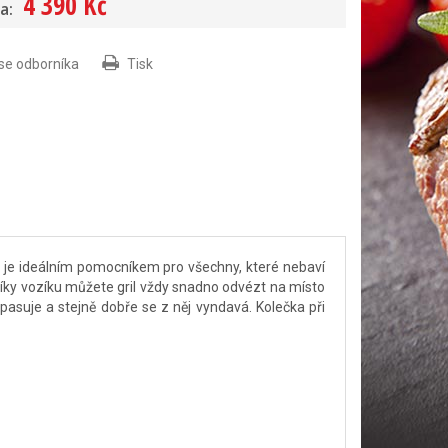
4 390 Kč
a:
 se odborníka
Tisk
 je ideálním pomocníkem pro všechny, které nebaví
 Díky vozíku můžete gril vždy snadno odvézt na místo
 pasuje a stejně dobře se z něj vyndavá. Kolečka při