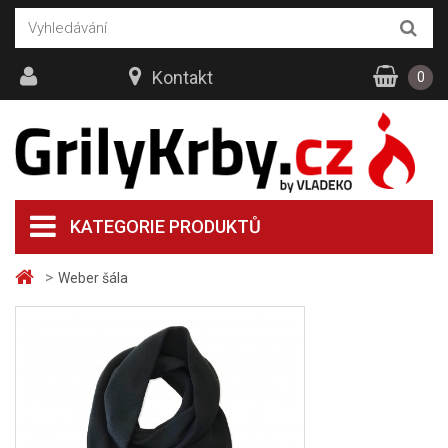
Kontakt
0
KATEGORIE PRODUKTŮ
>
Weber šála