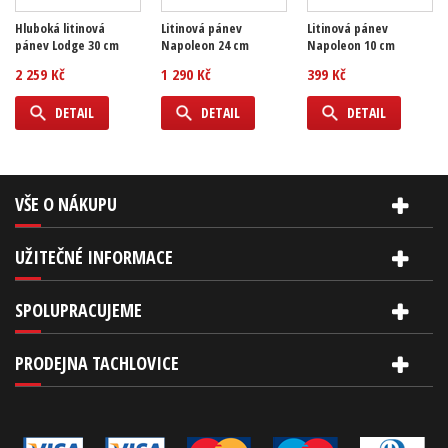
Hluboká litinová
Litinová pánev
Litinová pánev
pánev Lodge 30 cm
Napoleon 24 cm
Napoleon 10 cm
2 259 Kč
1 290 Kč
399 Kč
DETAIL
DETAIL
DETAIL
VŠE O NÁKUPU
UŽITEČNÉ INFORMACE
SPOLUPRACUJEME
PRODEJNA TACHLOVICE