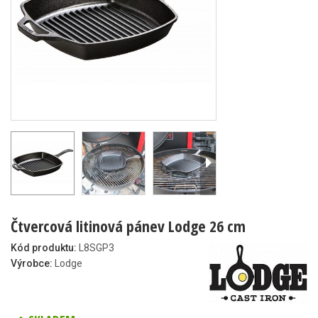
Čtvercová litinová pánev Lodge 26 cm
Kód produktu:
L8SGP3
Výrobce:
Lodge