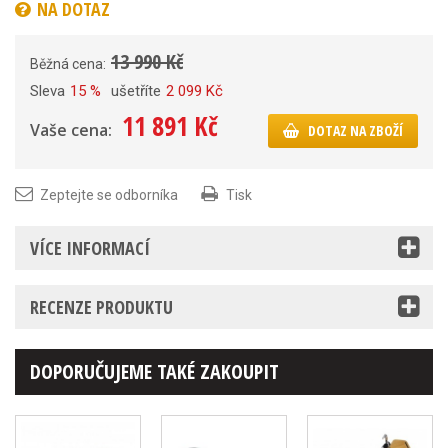
NA DOTAZ
13 990 Kč
Běžná cena:
Sleva
15 %
ušetříte
2 099 Kč
11 891 Kč
Vaše cena:
DOTAZ NA ZBOŽÍ
Zeptejte se odborníka
Tisk
VÍCE INFORMACÍ
RECENZE PRODUKTU
DOPORUČUJEME TAKÉ ZAKOUPIT