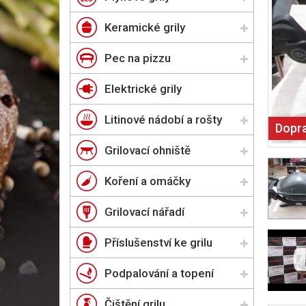
Keramické grily
Pec na pizzu
Elektrické grily
Litinové nádobí a rošty
Dopr
Grilovací ohniště
Koření a omáčky
Grilovací nářadí
Příslušenství ke grilu
Podpalování a topení
Čištění grilu