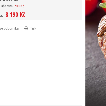
ušetříte
700 Kč
8 190 Kč
a:
 se odborníka
Tisk