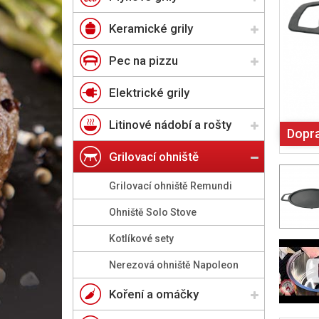
Keramické grily
Pec na pizzu
Elektrické grily
Litinové nádobí a rošty
Dopr
Grilovací ohniště
Grilovací ohniště Remundi
Ohniště Solo Stove
Kotlíkové sety
Nerezová ohniště Napoleon
Koření a omáčky