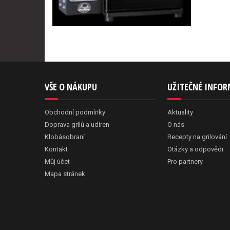
VŠE O NÁKUPU
UŽITEČNÉ INFO
Obchodní podmínky
Aktuality
Doprava grilů a udíren
O nás
Klobásobraní
Recepty na grilování
Kontakt
Otázky a odpovědi
Můj účet
Pro partnery
Mapa stránek