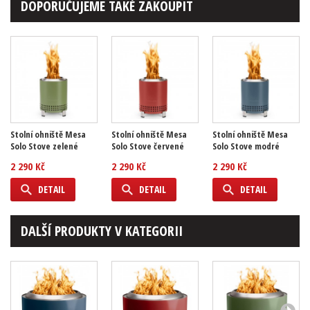
DOPORUČUJEME TAKÉ ZAKOUPIT
Stolní ohniště Mesa
Stolní ohniště Mesa
Stolní ohniště Mesa
Solo Stove zelené
Solo Stove červené
Solo Stove modré
2 290 Kč
2 290 Kč
2 290 Kč
DETAIL
DETAIL
DETAIL
DALŠÍ PRODUKTY V KATEGORII