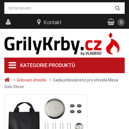
Kontakt
0
KATEGORIE PRODUKTŮ
>
>
Grilovací ohniště
Sada příslušenství pro ohniště Mesa
Solo Stove