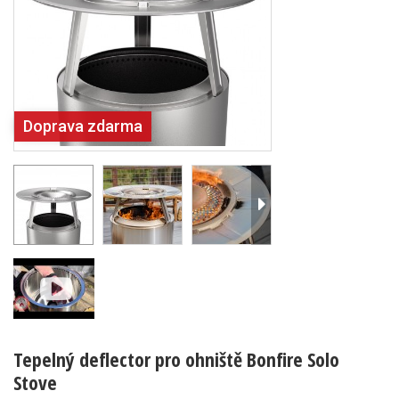
Doprava zdarma
Tepelný deflector pro ohniště Bonfire Solo
Stove