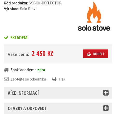
Kód produktu:
SSBON-DEFLECTOR
Výrobce:
Solo Stove
SKLADEM
2 450 Kč
KOUPIT
Vaše cena:
Zboží odešleme
zítra
.
Zeptejte se odborníka
Tisk
VÍCE INFORMACÍ
OTÁZKY A ODPOVĚDI