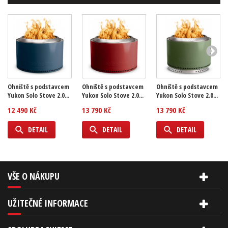
Ohniště s podstavcem
Ohniště s podstavcem
Ohniště s podstavcem
Yukon Solo Stove 2.0...
Yukon Solo Stove 2.0...
Yukon Solo Stove 2.0...
12 490 Kč
13 790 Kč
13 790 Kč
DETAIL
DETAIL
DETAIL
VŠE O NÁKUPU
UŽITEČNÉ INFORMACE