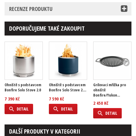
RECENZE PRODUKTU
DOPORUČUJEME TAKÉ ZAKOUPIT
Ohniště s podstavcem
Ohniště s podstavcem
Grilovací mřížka pro
Bonfire Solo Stove 2.0
Bonfire Solo Stove 2....
ohniště
Bonfire/Yukon...
7 390 Kč
7 590 Kč
2 450 Kč
DETAIL
DETAIL
DETAIL
DALŠÍ PRODUKTY V KATEGORII