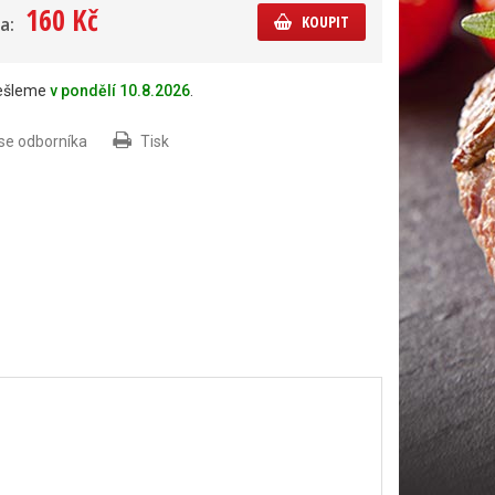
160 Kč
KOUPIT
a:
dešleme
v pondělí 10.8.2026
.
 se odborníka
Tisk