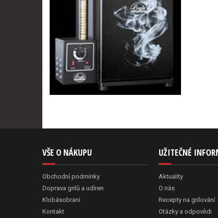
VŠE O NÁKUPU
UŽITEČNÉ INFO
Obchodní podmínky
Aktuality
Doprava grilů a udíren
O nás
Klobásobraní
Recepty na grilování
Kontakt
Otázky a odpovědi