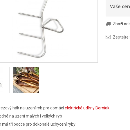
Vaše cen
Zboží o
Zeptejte
rezový hák na uzení ryb pro domácí
elektrické udírny Borniak
dné na uzení malých i velkých ryb
 má tři bodce pro dokonalé uchycení ryby