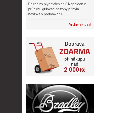
Do rodiny plynových grilů Napoleon v
průběhu grilovací sezóny přibyla
novinka v podobě grilu...
Archiv aktualit