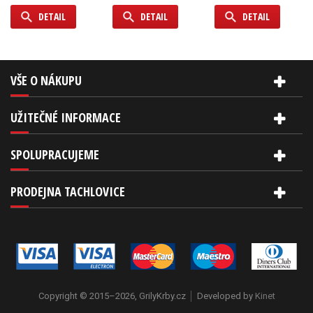
DETAIL
DETAIL
DETAIL
VŠE O NÁKUPU
UŽITEČNÉ INFORMACE
SPOLUPRACUJEME
PRODEJNA TACHLOVICE
Copyright © 2015–2026, GrilyKrby.cz
Developed by
Kinet