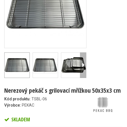
Nerezový pekáč s grilovací mřížkou 50x35x3 cm
Kód produktu:
TSBL-06
Výrobce:
PEKAC
SKLADEM