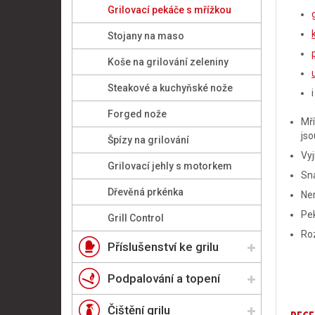
Grilovací pekáče s mřížkou
Stojany na maso
Koše na grilování zeleniny
Steakové a kuchyňské nože
Forged nože
Mří
jso
Špízy na grilování
Vyj
Grilovací jehly s motorkem
Sna
Dřevěná prkénka
Ner
Pek
Grill Control
Ro
Příslušenství ke grilu
Podpalování a topení
Čištění grilu