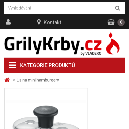
Kontakt
0
KATEGORIE PRODUKTŮ
>
Lis na mini hamburgery