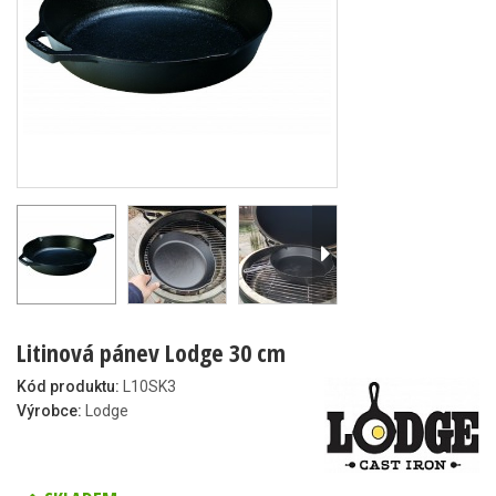
Litinová pánev Lodge 30 cm
Kód produktu:
L10SK3
Výrobce:
Lodge