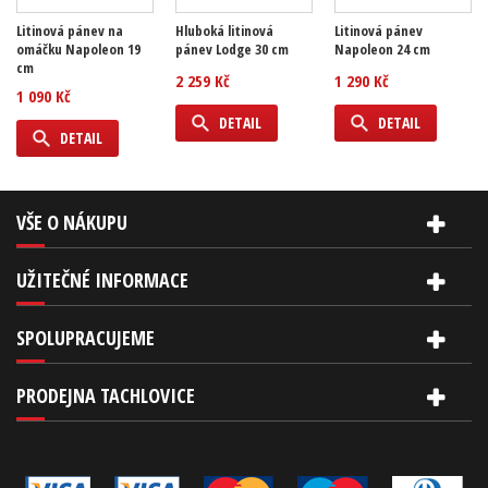
Litinová pánev na
Hluboká litinová
Litinová pánev
omáčku Napoleon 19
pánev Lodge 30 cm
Napoleon 24 cm
cm
2 259 Kč
1 290 Kč
1 090 Kč
DETAIL
DETAIL
DETAIL
VŠE O NÁKUPU
UŽITEČNÉ INFORMACE
SPOLUPRACUJEME
PRODEJNA TACHLOVICE