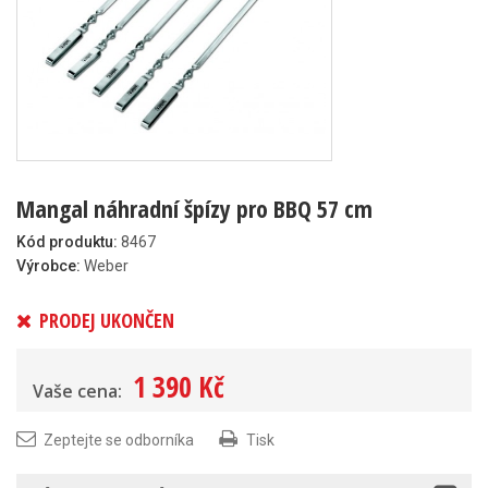
Mangal náhradní špízy pro BBQ 57 cm
Kód produktu:
8467
Výrobce:
Weber
PRODEJ UKONČEN
1 390 Kč
Vaše cena:
Zeptejte se odborníka
Tisk