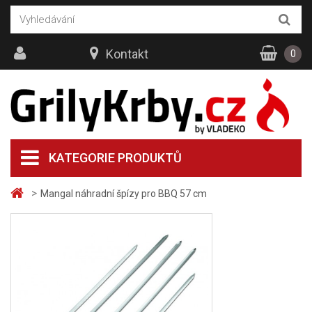
Kontakt
0
KATEGORIE PRODUKTŮ
>
Mangal náhradní špízy pro BBQ 57 cm