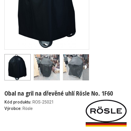
Obal na gril na dřevěné uhlí Rösle No. 1F60
Kód produktu:
ROS-25021
Výrobce:
Rösle