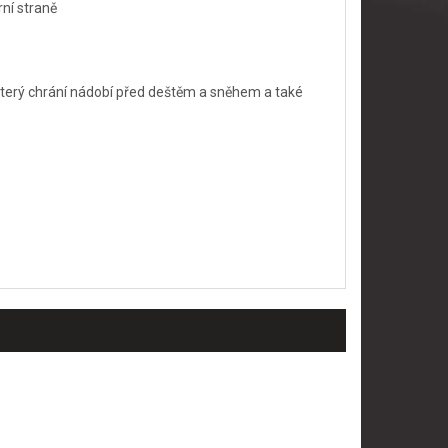
ní straně
 který chrání nádobí před deštěm a sněhem a také