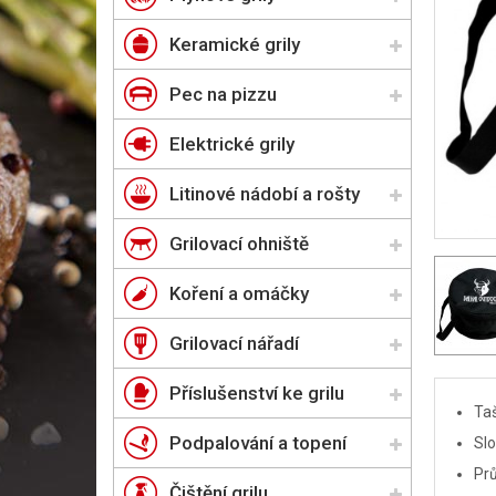
Keramické grily
Pec na pizzu
Elektrické grily
Litinové nádobí a rošty
Grilovací ohniště
Koření a omáčky
Grilovací nářadí
Příslušenství ke grilu
Taš
Podpalování a topení
Slo
Prů
Čištění grilu