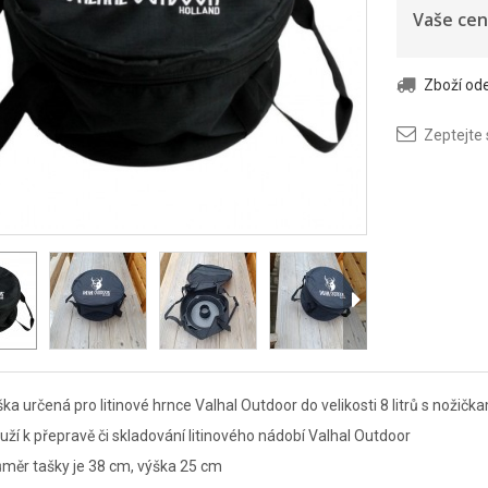
Vaše cen
Zboží o
Zeptejte
ka určená pro litinové hrnce Valhal Outdoor do velikosti 8 litrů s nožička
uží k přepravě či skladování litinového nádobí Valhal Outdoor
měr tašky je 38 cm, výška 25 cm