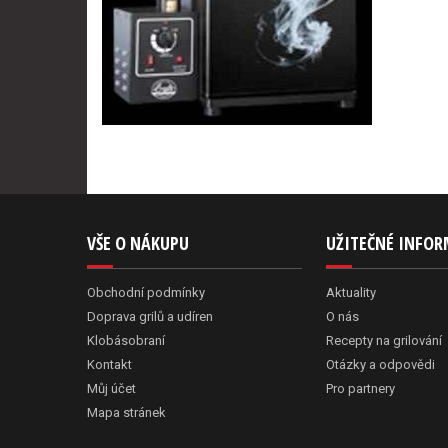
VŠE O NÁKUPU
UŽITEČNÉ INFO
Obchodní podmínky
Aktuality
Doprava grilů a udíren
O nás
Klobásobraní
Recepty na grilování
Kontakt
Otázky a odpovědi
Můj účet
Pro partnery
Mapa stránek