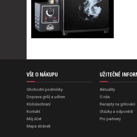
VŠE O NÁKUPU
UŽITEČNÉ INFO
Obchodní podmínky
Aktuality
Doprava grilů a udíren
O nás
Klobásobraní
Recepty na grilování
Kontakt
Otázky a odpovědi
Můj účet
Pro partnery
Mapa stránek