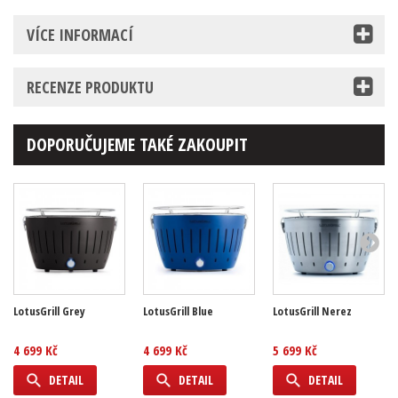
VÍCE INFORMACÍ
RECENZE PRODUKTU
DOPORUČUJEME TAKÉ ZAKOUPIT
LotusGrill Grey
LotusGrill Blue
LotusGrill Nerez
4 699 Kč
4 699 Kč
5 699 Kč
DETAIL
DETAIL
DETAIL