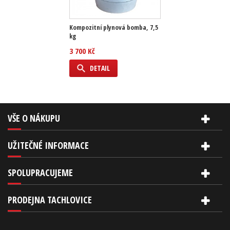
Kompozitní plynová bomba, 7,5
kg
3 700 Kč
DETAIL
VŠE O NÁKUPU
UŽITEČNÉ INFORMACE
SPOLUPRACUJEME
PRODEJNA TACHLOVICE