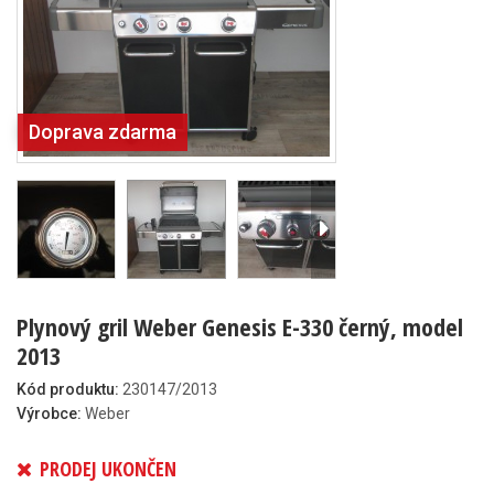
Doprava zdarma
Plynový gril Weber Genesis E-330 černý, model
2013
Kód produktu:
230147/2013
Výrobce:
Weber
PRODEJ UKONČEN