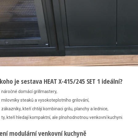
 koho je sestava HEAT X-415/245 SET 1 ideální?
 náročné domácí grillmastery,
 milovníky steaků a vysokoteplotního grilování,
 zákazníky, kteří chtějí kombinaci grilu, planchy a lednice,
 ty, kteří hledají kompaktní, ale plnohodnotnou venkovní kuchyni.
žení modulární venkovní kuchyně