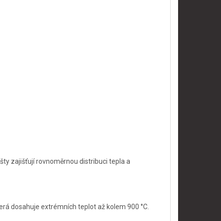
y zajišťují rovnoměrnou distribuci tepla a
erá dosahuje extrémních teplot až kolem 900 °C.