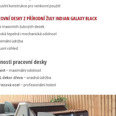
ustní konstrukce pro venkovní použití
OVNÍ DESKY Z PŘÍRODNÍ ŽULY INDIAN GALAXY BLACK
s masivních žulových desek
oká tepelná i mechanická odolnost
nimální údržba
usní vzhled
nosti pracovní desky
nit
– maximální odolnost
L dekor dřeva
– snadná údržba
rezová ocel
– profesionální řešení