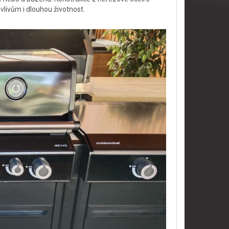
livům i dlouhou životnost.