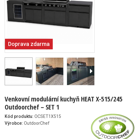
Doprava zdarma
Venkovní modulární kuchyň HEAT X-515/245
Outdoorchef – SET 1
Kód produktu:
OCSET1X515
Výrobce:
OutdoorChef