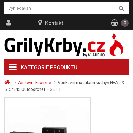
Kontakt
0
KATEGORIE PRODUKTŮ
>
>
Venkovní kuchyně
Venkovní modulární kuchyň HEAT X-
515/245 Outdoorchef – SET 1