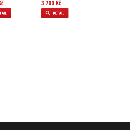
Kč
3 700 Kč
TAIL
DETAIL