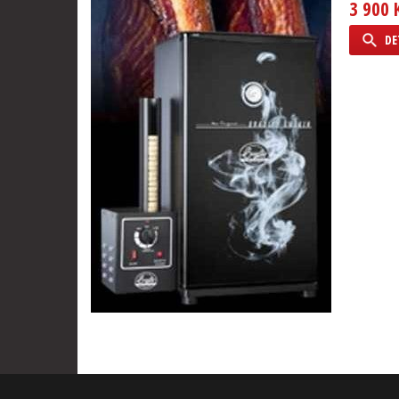
3 900 
DE