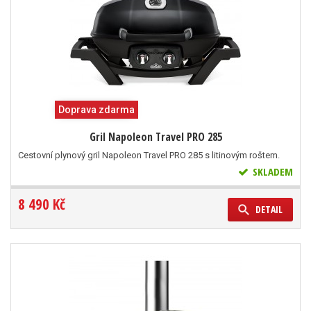
Doprava zdarma
Gril Napoleon Travel PRO 285
Cestovní plynový gril Napoleon Travel PRO 285 s litinovým roštem.
SKLADEM
8 490 Kč
DETAIL