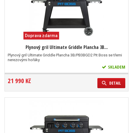
Doprava zdarma
Plynový gril Ultimate Griddle Plancha 3B...
Plynový gril Ultimate Griddle Plancha 3B/PB3BGD2 Pit Boss se třemi
nerezovými hořáky
SKLADEM
21 990 Kč
DETAIL