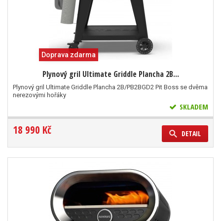
Doprava zdarma
Plynový gril Ultimate Griddle Plancha 2B...
Plynový gril Ultimate Griddle Plancha 2B/PB2BGD2 Pit Boss se dvěma
nerezovými hořáky
SKLADEM
18 990 Kč
DETAIL