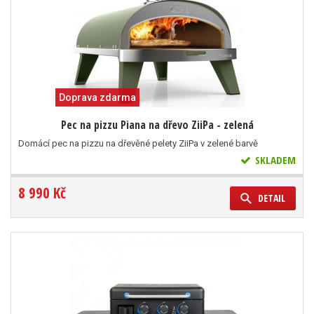
Doprava zdarma
Pec na pizzu Piana na dřevo ZiiPa - zelená
Domácí pec na pizzu na dřevěné pelety ZiiPa v zelené barvě
SKLADEM
8 990 Kč
DETAIL