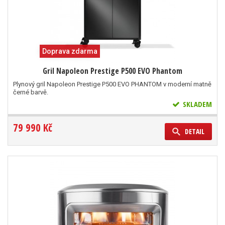
Doprava zdarma
Gril Napoleon Prestige P500 EVO Phantom
Plynový gril Napoleon Prestige P500 EVO PHANTOM v moderní matně
černé barvě.
SKLADEM
79 990 Kč
DETAIL