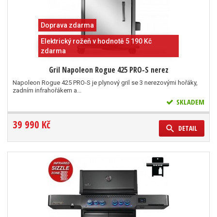
Doprava zdarma
Elektrický rožeň v hodnotě 5 190 Kč
zdarma
Gril Napoleon Rogue 425 PRO-S nerez
Napoleon Rogue 425 PRO-S je plynový gril se 3 nerezovými hořáky,
zadním infrahořákem a...
SKLADEM
39 990 Kč
DETAIL