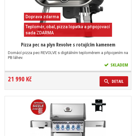
Doprava zdarma
Teploměr, obal, pizza lopatka a připojovací
sada ZDARMA
Pizza pec na plyn Revolve s rotujícím kamenem
Domácí pizza pec REVOLVE s digitálním teploměrem a připojením na
PB láhev.
SKLADEM
21 990 Kč
DETAIL