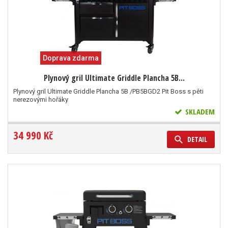
Doprava zdarma
Plynový gril Ultimate Griddle Plancha 5B...
Plynový gril Ultimate Griddle Plancha 5B /PB5BGD2 Pit Boss s pěti
nerezovými hořáky
SKLADEM
34 990 Kč
DETAIL