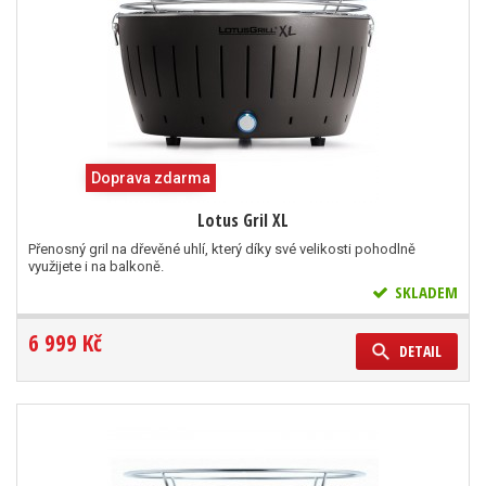
Doprava zdarma
Lotus Gril XL
Přenosný gril na dřevěné uhlí, který díky své velikosti pohodlně
využijete i na balkoně.
SKLADEM
6 999 Kč
DETAIL