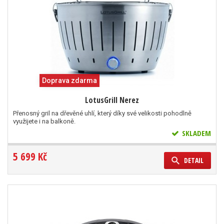
Doprava zdarma
LotusGrill Nerez
Přenosný gril na dřevěné uhlí, který díky své velikosti pohodlně
využijete i na balkoně.
SKLADEM
5 699 Kč
DETAIL