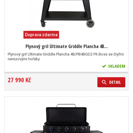
Doprava zdarma
Plynový gril Ultimate Griddle Plancha 4B...
Plynový gril Ultimate Griddle Plancha 4B/PB4BGD2 Pit Boss se čtyřmi
nerezovými hořáky
SKLADEM
27 990 Kč
DETAIL