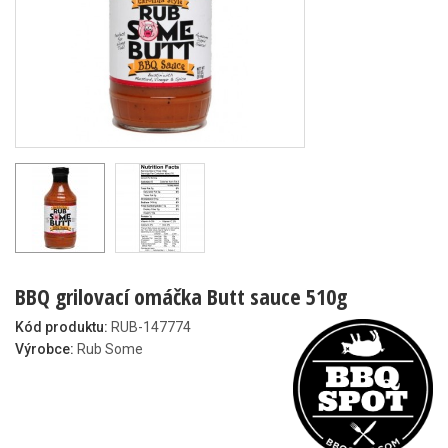
BBQ grilovací omáčka Butt sauce 510g
Kód produktu:
RUB-147774
Výrobce:
Rub Some