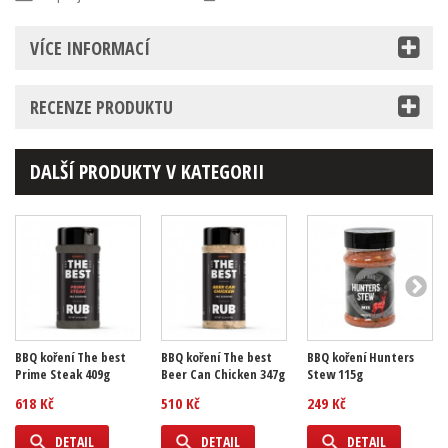
VÍCE INFORMACÍ
RECENZE PRODUKTU
DALŠÍ PRODUKTY V KATEGORII
BBQ koření The best
BBQ koření The best
BBQ koření Hunters
Prime Steak 409g
Beer Can Chicken 347g
Stew 115g
618 Kč
510 Kč
249 Kč
DETAIL
DETAIL
DETAIL