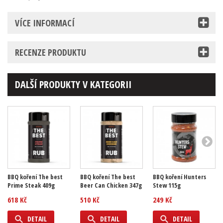
VÍCE INFORMACÍ
RECENZE PRODUKTU
DALŠÍ PRODUKTY V KATEGORII
BBQ koření The best
BBQ koření The best
BBQ koření Hunters
Prime Steak 409g
Beer Can Chicken 347g
Stew 115g
618 Kč
510 Kč
249 Kč
DETAIL
DETAIL
DETAIL