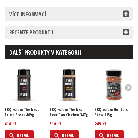
VÍCE INFORMACÍ
RECENZE PRODUKTU
DALŠÍ PRODUKTY V KATEGORII
BBQ koření The best
BBQ koření The best
BBQ koření Hunters
Prime Steak 409g
Beer Can Chicken 347g
Stew 115g
618 Kč
510 Kč
249 Kč
DETAIL
DETAIL
DETAIL