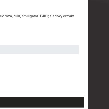
extróza, cukr, emulgátor: E481; sladový extrakt