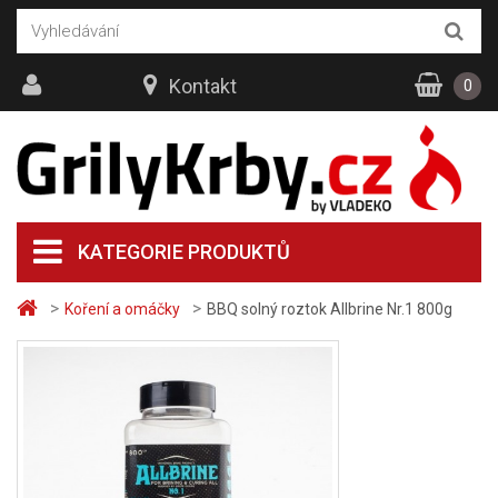
Kontakt
0
KATEGORIE PRODUKTŮ
>
>
Koření a omáčky
BBQ solný roztok Allbrine Nr.1 800g