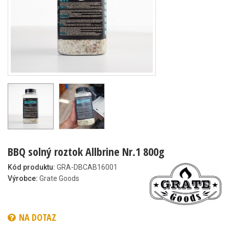
BBQ solný roztok Allbrine Nr.1 800g
Kód produktu:
GRA-DBCAB16001
Výrobce:
Grate Goods
NA DOTAZ