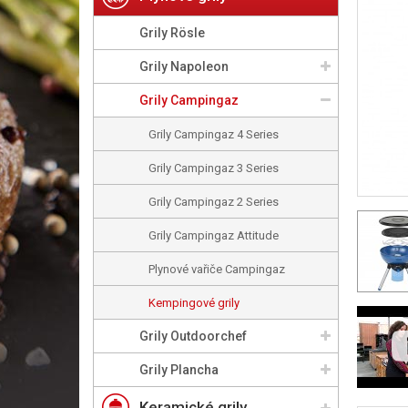
Grily Rösle
Grily Napoleon
Grily Campingaz
Grily Campingaz 4 Series
Grily Campingaz 3 Series
Grily Campingaz 2 Series
Grily Campingaz Attitude
Plynové vařiče Campingaz
Kempingové grily
Grily Outdoorchef
Grily Plancha
Keramické grily