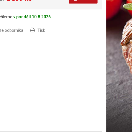
dešleme
v pondělí 10.8.2026
.
 se odborníka
Tisk