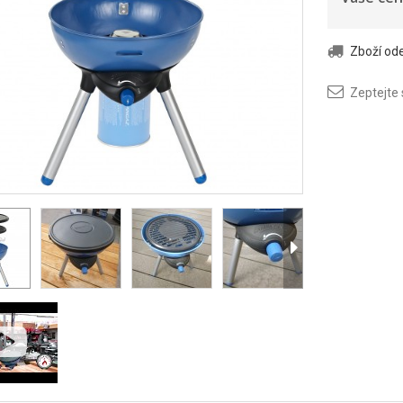
Zboží o
Zeptejte