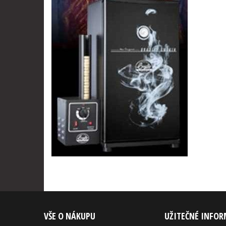
VŠE O NÁKUPU
UŽITEČNÉ INFO