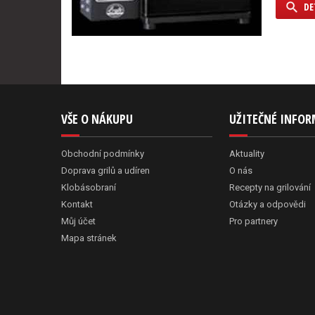
DE
VŠE O NÁKUPU
UŽITEČNÉ INFO
Obchodní podmínky
Aktuality
Doprava grilů a udíren
O nás
Klobásobraní
Recepty na grilování
Kontakt
Otázky a odpovědi
Můj účet
Pro partnery
Mapa stránek