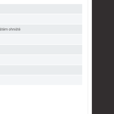
ištěm ohniště