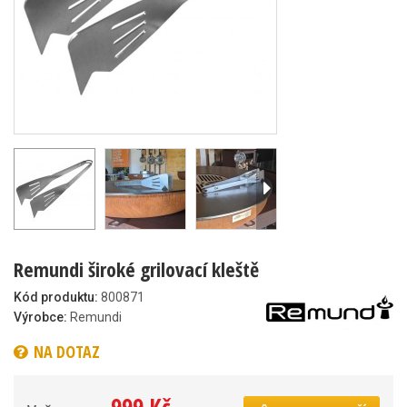
Remundi široké grilovací kleště
Kód produktu:
800871
Výrobce:
Remundi
NA DOTAZ