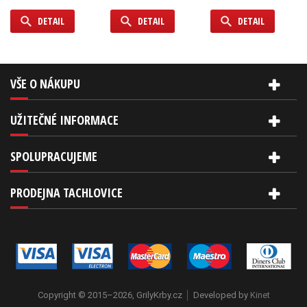
DETAIL
DETAIL
DETAIL
VŠE O NÁKUPU
UŽITEČNÉ INFORMACE
SPOLUPRACUJEME
PRODEJNA TACHLOVICE
Copyright © 2015–2026, GrilyKrby.cz
Developed by
Kinet