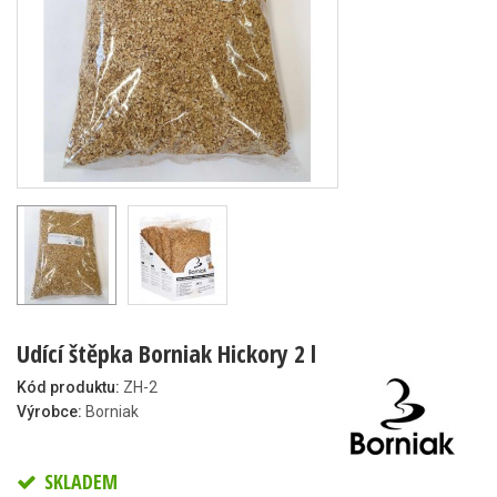
Udící štěpka Borniak Hickory 2 l
Kód produktu:
ZH-2
Výrobce:
Borniak
SKLADEM