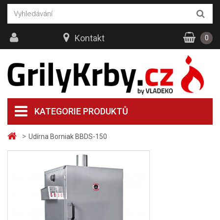
Kontakt
0
KATEGORIE PRODUKTŮ
>
Udírna Borniak BBDS-150