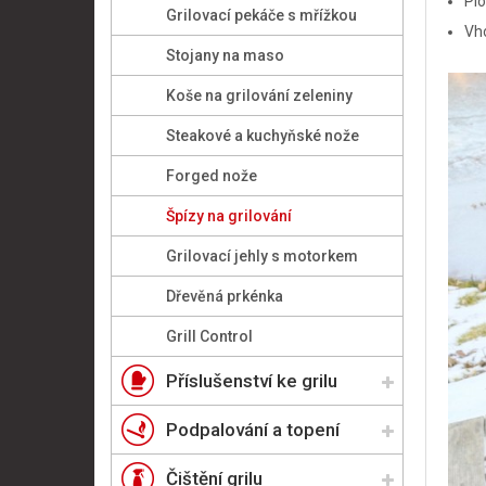
Plo
Grilovací pekáče s mřížkou
Vh
Stojany na maso
Koše na grilování zeleniny
Steakové a kuchyňské nože
Forged nože
Špízy na grilování
Grilovací jehly s motorkem
Dřevěná prkénka
Grill Control
Příslušenství ke grilu
Podpalování a topení
Čištění grilu