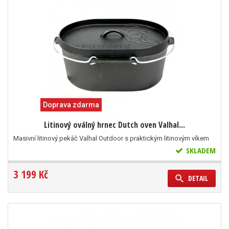
Doprava zdarma
Litinový oválný hrnec Dutch oven Valhal...
Masivní litinový pekáč Valhal Outdoor s praktickým litinovým víkem
SKLADEM
3 199 Kč
DETAIL