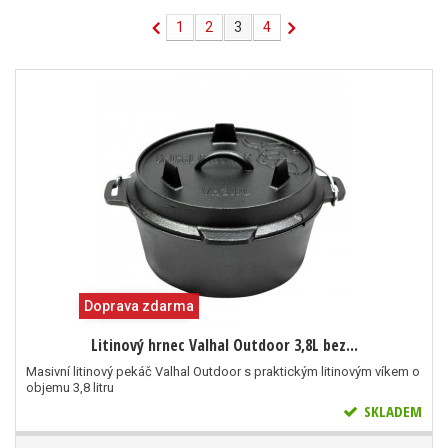
1
2
3
4
Doprava zdarma
Litinový hrnec Valhal Outdoor 3,8L bez...
Masivní litinový pekáč Valhal Outdoor s praktickým litinovým víkem o
objemu 3,8 litru
SKLADEM