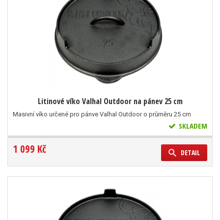
Litinové víko Valhal Outdoor na pánev 25 cm
Masivní víko určené pro pánve Valhal Outdoor o průměru 25 cm
SKLADEM
1 099 Kč
DETAIL