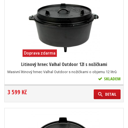
Doprava zdarma
Litinový hrnec Valhal Outdoor 12l s nožičkami
Masivní litinový hrnec Valhal Outdoor s nožičkami o objemu 12 litrů
SKLADEM
3 599 Kč
DETAIL