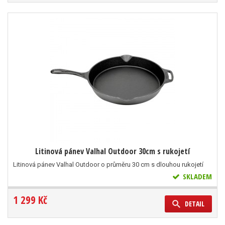
Litinová pánev Valhal Outdoor 30cm s rukojetí
Litinová pánev Valhal Outdoor o průměru 30 cm s dlouhou rukojetí
SKLADEM
1 299 Kč
DETAIL