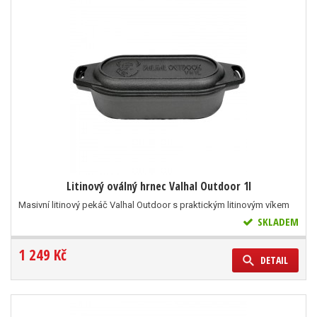
Litinový oválný hrnec Valhal Outdoor 1l
Masivní litinový pekáč Valhal Outdoor s praktickým litinovým víkem
SKLADEM
1 249 Kč
DETAIL