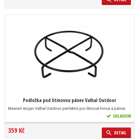
Podložka pod litinovou pánev Valhal Outdoor
Masivní stojan Valhal Outdoor perfektní pro litinové hrnce a pánve
SKLADEM
359 Kč
DETAIL