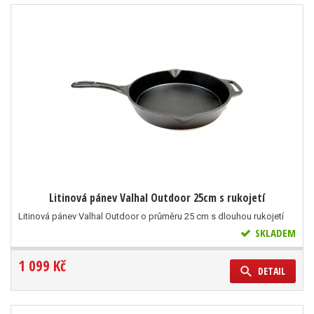
Litinová pánev Valhal Outdoor 25cm s rukojetí
Litinová pánev Valhal Outdoor o průměru 25 cm s dlouhou rukojetí
SKLADEM
1 099 Kč
DETAIL