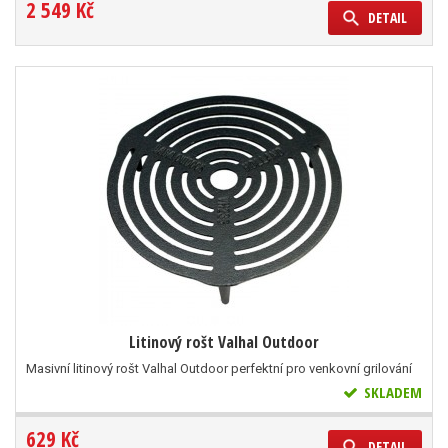
2 549 Kč
DETAIL
Litinový rošt Valhal Outdoor
Masivní litinový rošt Valhal Outdoor perfektní pro venkovní grilování
SKLADEM
629 Kč
DETAIL