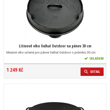
Litinové víko Valhal Outdoor na pánev 30 cm
Masivní víko určené pro pánve Valhal Outdoor o průměru 30 cm
SKLADEM
1 249 Kč
DETAIL