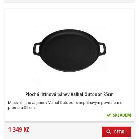
Plochá litinová pánev Valhal Outdoor 35cm
Masivní litinová pánev Valhal Outdoor s nepřilnavým povrchem o
průměru 35 cm.
SKLADEM
1 349 Kč
DETAIL