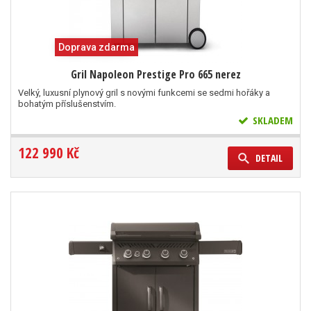
Doprava zdarma
Gril Napoleon Prestige Pro 665 nerez
Velký, luxusní plynový gril s novými funkcemi se sedmi hořáky a
bohatým příslušenstvím.
SKLADEM
122 990 Kč
DETAIL