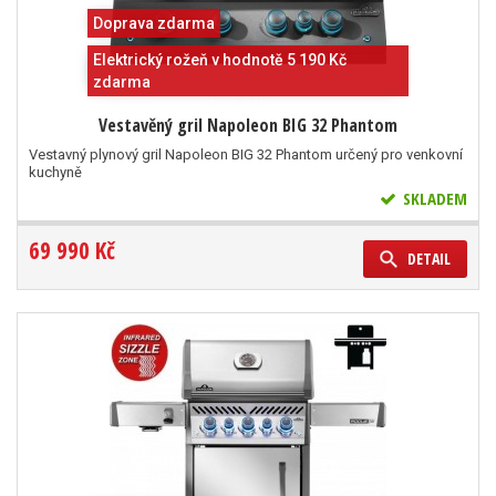
Doprava zdarma
Elektrický rožeň v hodnotě 5 190 Kč
zdarma
Vestavěný gril Napoleon BIG 32 Phantom
Vestavný plynový gril Napoleon BIG 32 Phantom určený pro venkovní
kuchyně
SKLADEM
69 990 Kč
DETAIL