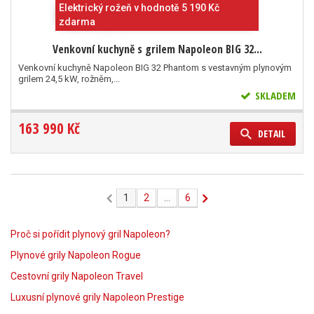
Elektrický rožeň v hodnotě 5 190 Kč
zdarma
Venkovní kuchyně s grilem Napoleon BIG 32...
Venkovní kuchyně Napoleon BIG 32 Phantom s vestavným plynovým
grilem 24,5 kW, rožněm,...
SKLADEM
163 990 Kč
DETAIL
1
2
...
6
Proč si pořídit plynový gril Napoleon?
Plynové grily Napoleon Rogue
Cestovní grily Napoleon Travel
Luxusní plynové grily Napoleon Prestige