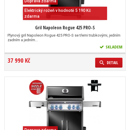
Doprava zdarma
Elektrický rožeň v hodnotě 5 190 Kč
zdarma
Gril Napoleon Rogue 425 PRO-S
Plynový gril Napoleon Rogue 425 PRO-S se třemi trubkovými, jedním
zadním a jedním...
SKLADEM
37 990 Kč
DETAIL