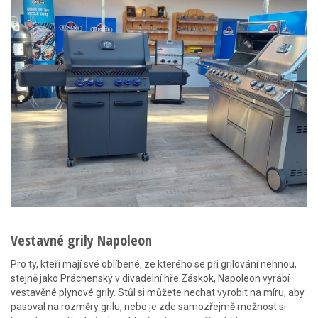
Vestavné grily Napoleon
Pro ty, kteří mají své oblíbené, ze kterého se při grilování nehnou,
stejně jako Práchenský v divadelní hře Záskok, Napoleon vyrábí
vestavěné plynové grily. Stůl si můžete nechat vyrobit na míru, aby
pasoval na rozměry grilu, nebo je zde samozřejmě možnost si