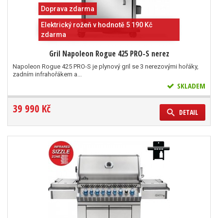
Doprava zdarma
Elektrický rožeň v hodnotě 5 190 Kč
zdarma
Gril Napoleon Rogue 425 PRO-S nerez
Napoleon Rogue 425 PRO-S je plynový gril se 3 nerezovými hořáky,
zadním infrahořákem a...
SKLADEM
39 990 Kč
DETAIL