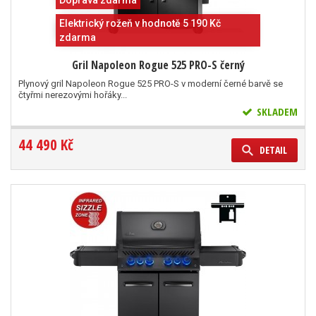
Doprava zdarma
Elektrický rožeň v hodnotě 5 190 Kč
zdarma
Gril Napoleon Rogue 525 PRO-S černý
Plynový gril Napoleon Rogue 525 PRO-S v moderní černé barvě se
čtyřmi nerezovými hořáky...
SKLADEM
44 490 Kč
DETAIL