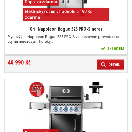
Doprava zdarma
Elektrický rožeň v hodnotě 5 190 Kč
zdarma
Gril Napoleon Rogue 525 PRO-S nerez
Plynový gril Napoleon Rogue 525 PRO-S v nerezovém provedení se
čtyřmi nerezovými hořáky...
SKLADEM
46 990 Kč
DETAIL