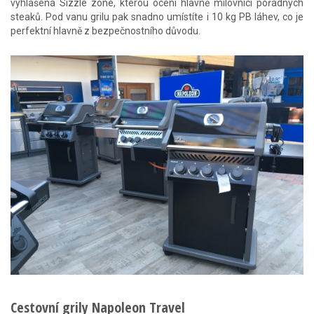
vyhlášená Sizzle zone, kterou ocení hlavně milovníci pořádných
steaků. Pod vanu grilu pak snadno umístíte i 10 kg PB láhev, co je
perfektní hlavně z bezpečnostního důvodu.
Cestovní grily Napoleon Travel