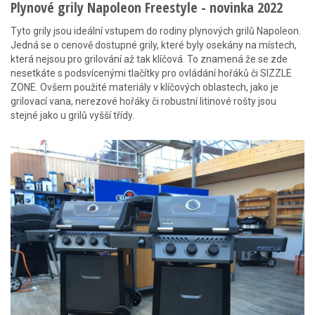
Plynové grily Napoleon Freestyle - novinka 2022
Tyto grily jsou ideální vstupem do rodiny plynových grilů Napoleon.
Jedná se o cenově dostupné grily, které byly osekány na místech,
která nejsou pro grilování až tak klíčová. To znamená že se zde
nesetkáte s podsvícenými tlačítky pro ovládání hořáků či SIZZLE
ZONE. Ovšem použité materiály v klíčových oblastech, jako je
grilovací vana, nerezové hořáky či robustní litinové rošty jsou
stejné jako u grilů vyšší třídy.