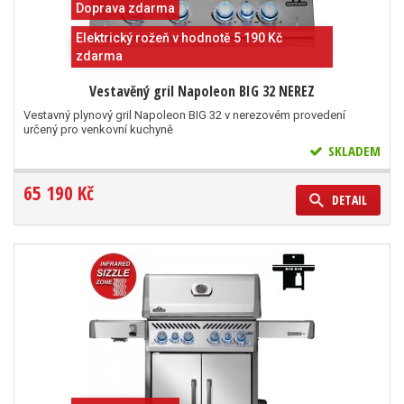
Doprava zdarma
Elektrický rožeň v hodnotě 5 190 Kč
zdarma
Vestavěný gril Napoleon BIG 32 NEREZ
Vestavný plynový gril Napoleon BIG 32 v nerezovém provedení
určený pro venkovní kuchyně
SKLADEM
65 190 Kč
DETAIL