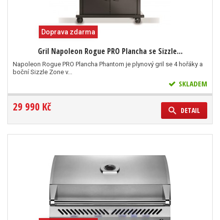
Doprava zdarma
Gril Napoleon Rogue PRO Plancha se Sizzle...
Napoleon Rogue PRO Plancha Phantom je plynový gril se 4 hořáky a
boční Sizzle Zone v...
SKLADEM
29 990 Kč
DETAIL